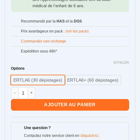
médical de l’enfant de 6 ans.
Recommandé par la
HAS
et la
DGS
Prix avantageux en pack :
voir les packs
Commander une recharge
Expédition sous 48h*
EFFACER
Options
ERTLA6 (30 dépistages)
ERTLA6+ (60 dépistages)
quantité de ERTLA6
AJOUTER AU PANIER
Une question ?
Contactez notre service client en
cliquant ici
.