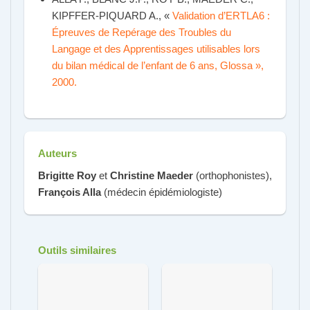
KIPFFER-PIQUARD A., «
Validation d’ERTLA6 :
Épreuves de Repérage des Troubles du
Langage et des Apprentissages utilisables lors
du bilan médical de l’enfant de 6 ans, Glossa »,
2000.
Auteurs
Brigitte Roy
et
Christine Maeder
(orthophonistes),
François Alla
(médecin épidémiologiste)
Outils similaires