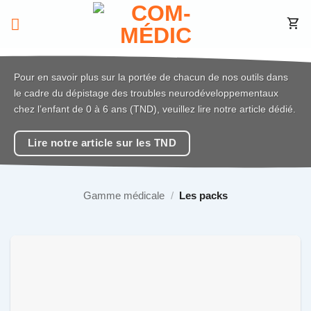
Passer
au
contenu
Pour en savoir plus sur la portée de chacun de nos outils dans
le cadre du dépistage des troubles neurodéveloppementaux
chez l’enfant de 0 à 6 ans (TND), veuillez lire notre article dédié.
Lire notre article sur les TND
Gamme médicale
/
Les packs