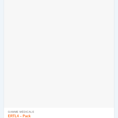
GAMME MÉDICALE
ERTL4 – Pack