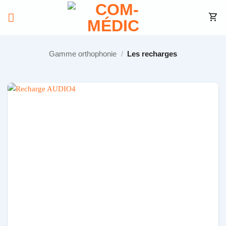
Passer
au
contenu
Gamme orthophonie
/
Les recharges