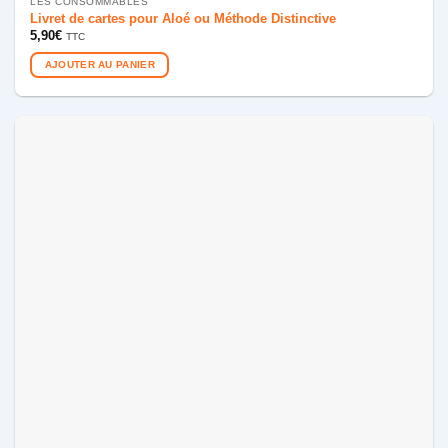
LES CONSOMMABLES
Livret de cartes pour Aloé ou Méthode Distinctive
5,90
€
TTC
AJOUTER AU PANIER