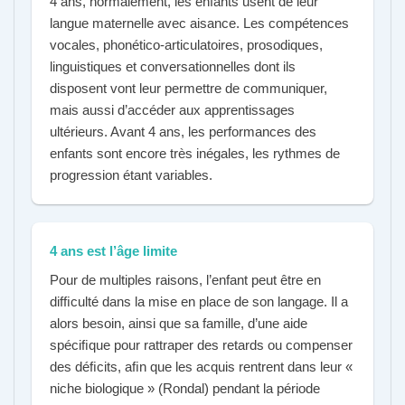
4 ans, normalement, les enfants usent de leur
langue maternelle avec aisance. Les compétences
vocales, phonético-articulatoires, prosodiques,
linguistiques et conversationnelles dont ils
disposent vont leur permettre de communiquer,
mais aussi d’accéder aux apprentissages
ultérieurs. Avant 4 ans, les performances des
enfants sont encore très inégales, les rythmes de
progression étant variables.
4 ans est l’âge limite
Pour de multiples raisons, l’enfant peut être en
difﬁculté dans la mise en place de son langage. Il a
alors besoin, ainsi que sa famille, d’une aide
spéciﬁque pour rattraper des retards ou compenser
des déﬁcits, aﬁn que les acquis rentrent dans leur «
niche biologique » (Rondal) pendant la période