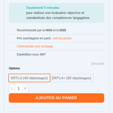
Seulement 5 minutes
pour réaliser une évaluation objective et
standardisée des compétences langagières.
Recommandé par la
HAS
et la
DGS
Prix avantageux en pack :
voir les packs
Commander une recharge
Expédition sous 48h*
EFFACER
Options
ERTL4 (40 dépistages)
ERTL4+ (80 dépistages)
quantité de ERTL4
AJOUTER AU PANIER