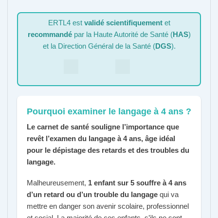
ERTL4 est
validé scientifiquement
et
recommandé
par la Haute Autorité de Santé (
HAS
)
et la Direction Général de la Santé (
DGS
).
Pourquoi examiner le langage à 4 ans ?
Le carnet de santé souligne l’importance que
revêt l’examen du langage à 4 ans, âge idéal
pour le dépistage des retards et des troubles du
langage.
Malheureusement,
1 enfant sur 5 souffre à 4 ans
d’un retard ou d’un trouble du langage
qui va
mettre en danger son avenir scolaire, professionnel
et social. La majorité de ces enfants, s’ils ne sont