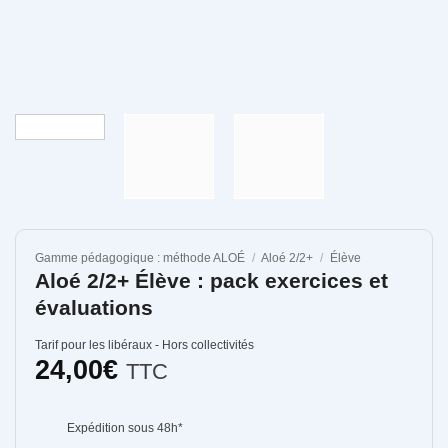
Gamme pédagogique : méthode ALOÉ
/
Aloé 2/2+
/
Élève
Aloé 2/2+ Élève : pack exercices et
évaluations
Tarif pour les libéraux - Hors collectivités
24,00
€
TTC
Expédition sous 48h*