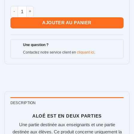
quantité de Aloé 2/2+ Élève : pack exercices et évaluations
AJOUTER AU PANIER
Une question ?
Contactez notre service client en
cliquant ici
.
DESCRIPTION
ALOÉ EST EN DEUX PARTIES
Une partie destinée aux enseignants et une partie
destinée aux élèves. Ce produit concerne uniquement la