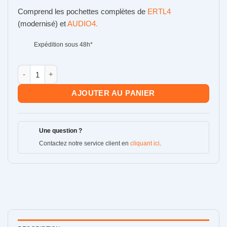
310,00€.
285,00€.
Comprend les pochettes complètes de
ERTL4
(modernisé) et
AUDIO4.
Expédition sous 48h*
quantité de Pack Langage & Audition
AJOUTER AU PANIER
Une question ?
Contactez notre service client en
cliquant ici
.