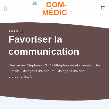
Passer
au
contenu
ARTICLE
Favoriser la
communication
Réalisé par Stéphanie ROY, Orthophoniste et co-auteur des
2 outils “Dialogoris 0/4 ans” et “Dialogoris 0/4 ans
orthophoniste”.